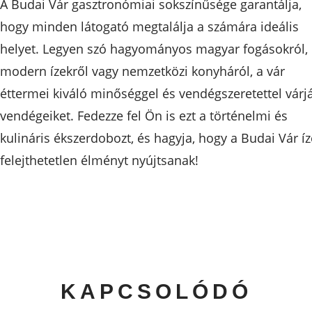
A Budai Vár gasztronómiai sokszínűsége garantálja,
hogy minden látogató megtalálja a számára ideális
helyet. Legyen szó hagyományos magyar fogásokról,
modern ízekről vagy nemzetközi konyháról, a vár
éttermei kiváló minőséggel és vendégszeretettel várj
vendégeiket. Fedezze fel Ön is ezt a történelmi és
kulináris ékszerdobozt, és hagyja, hogy a Budai Vár íz
felejthetetlen élményt nyújtsanak!
KAPCSOLÓDÓ