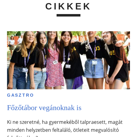
CIKKEK
GASZTRO
Főzőtábor vegánoknak is
Ki ne szeretné, ha gyermekéből talpraesett, magát
minden helyzetben feltaláló, ötleteit megvalósító