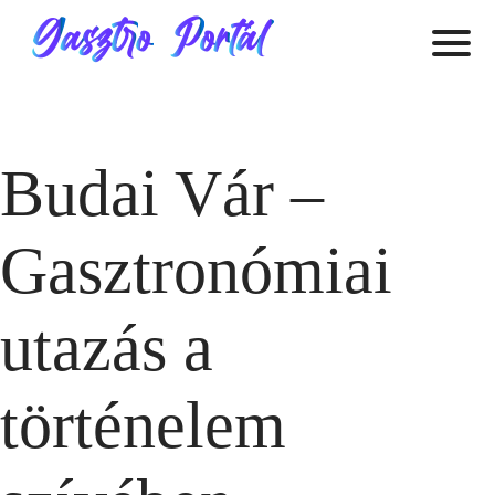
Budai Vár –
Gasztronómiai
utazás a
történelem