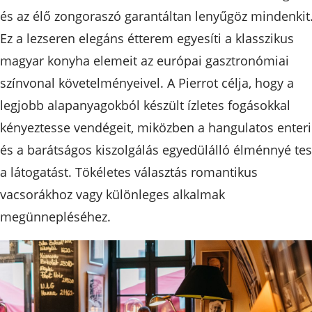
és az élő zongoraszó garantáltan lenyűgöz mindenkit
Ez a lezseren elegáns étterem egyesíti a klasszikus
magyar konyha elemeit az európai gasztronómiai
színvonal követelményeivel. A Pierrot célja, hogy a
legjobb alapanyagokból készült ízletes fogásokkal
kényeztesse vendégeit, miközben a hangulatos enteri
és a barátságos kiszolgálás egyedülálló élménnyé tes
a látogatást. Tökéletes választás romantikus
vacsorákhoz vagy különleges alkalmak
megünnepléséhez.