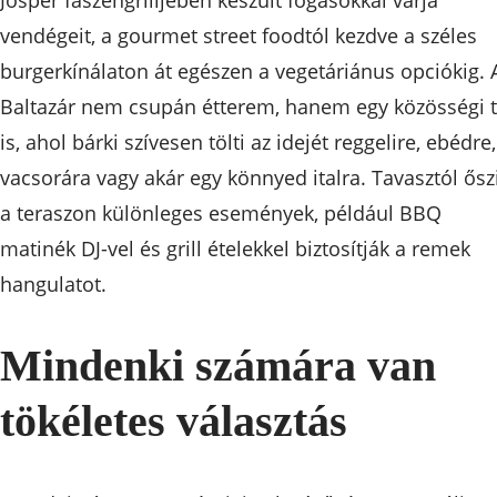
vendégeit, a gourmet street foodtól kezdve a széles
burgerkínálaton át egészen a vegetáriánus opciókig. 
Baltazár nem csupán étterem, hanem egy közösségi t
is, ahol bárki szívesen tölti az idejét reggelire, ebédre,
vacsorára vagy akár egy könnyed italra. Tavasztól ősz
a teraszon különleges események, például BBQ
matinék DJ-vel és grill ételekkel biztosítják a remek
hangulatot.
Mindenki számára van
tökéletes választás