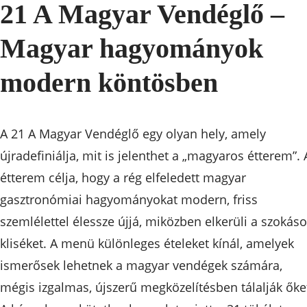
21 A Magyar Vendéglő –
Magyar hagyományok
modern köntösben
A 21 A Magyar Vendéglő egy olyan hely, amely
újradefiniálja, mit is jelenthet a „magyaros étterem”. 
étterem célja, hogy a rég elfeledett magyar
gasztronómiai hagyományokat modern, friss
szemlélettel élessze újjá, miközben elkerüli a szokás
kliséket. A menü különleges ételeket kínál, amelyek
ismerősek lehetnek a magyar vendégek számára,
mégis izgalmas, újszerű megközelítésben tálalják őke