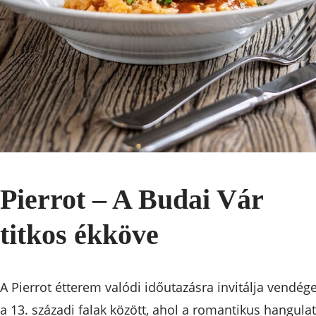
Pierrot – A Budai Vár
titkos ékköve
A Pierrot étterem valódi időutazásra invitálja vendége
a 13. századi falak között, ahol a romantikus hangulat