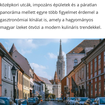
középkori utcák, impozáns épületek és a páratlan
panoráma mellett egyre több figyelmet érdemel a
gasztronómiai kínálat is, amely a hagyományos
magyar ízeket ötvözi a modern kulináris trendekkel.