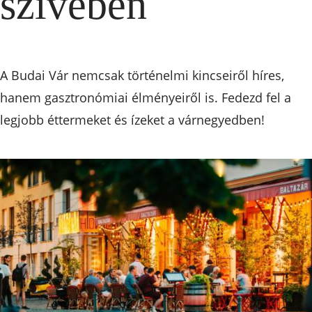
szívében
A Budai Vár nemcsak történelmi kincseiről híres,
hanem gasztronómiai élményeiről is. Fedezd fel a
legjobb éttermeket és ízeket a várnegyedben!