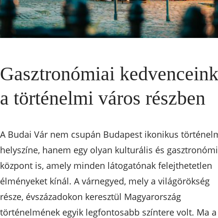
Gasztronómiai kedvencein
a történelmi város részben
A Budai Vár nem csupán Budapest ikonikus történel
helyszíne, hanem egy olyan kulturális és gasztronómi
központ is, amely minden látogatónak felejthetetlen
élményeket kínál. A várnegyed, mely a világörökség
része, évszázadokon keresztül Magyarország
történelmének egyik legfontosabb színtere volt. Ma a