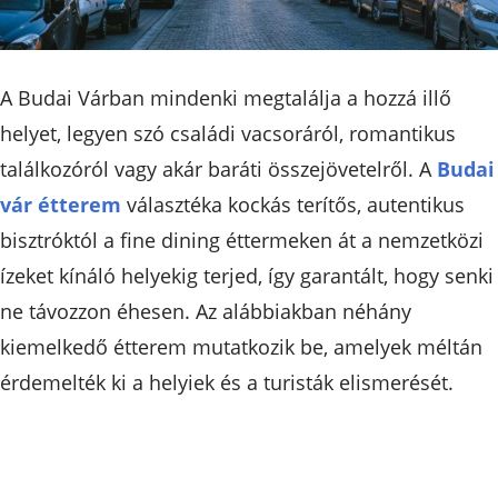
A Budai Várban mindenki megtalálja a hozzá illő
helyet, legyen szó családi vacsoráról, romantikus
találkozóról vagy akár baráti összejövetelről. A
Budai
vár étterem
választéka kockás terítős, autentikus
bisztróktól a fine dining éttermeken át a nemzetközi
ízeket kínáló helyekig terjed, így garantált, hogy senki
ne távozzon éhesen. Az alábbiakban néhány
kiemelkedő étterem mutatkozik be, amelyek méltán
érdemelték ki a helyiek és a turisták elismerését.