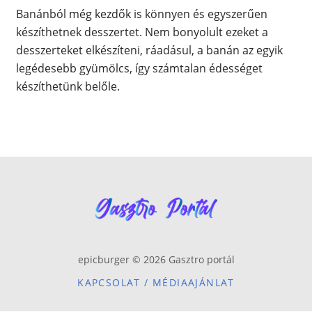
Banánból még kezdők is könnyen és egyszerűen
készíthetnek desszertet. Nem bonyolult ezeket a
desszerteket elkészíteni, ráadásul, a banán az egyik
legédesebb gyümölcs, így számtalan édességet
készíthetünk belőle.
epicburger © 2026 Gasztro portál
KAPCSOLAT / MÉDIAAJÁNLAT