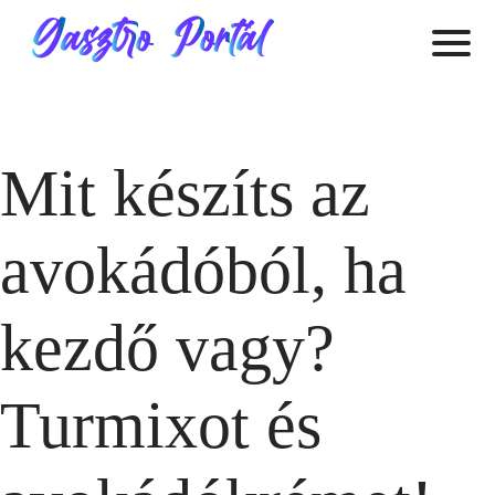
Mit készíts az
avokádóból, ha
kezdő vagy?
Turmixot és