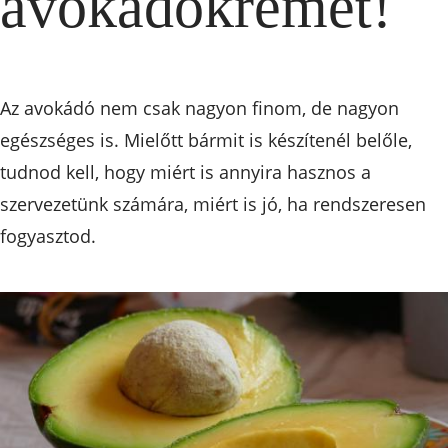
avokádókrémet!
Az avokádó nem csak nagyon finom, de nagyon
egészséges is. Mielőtt bármit is készítenél belőle,
tudnod kell, hogy miért is annyira hasznos a
szervezetünk számára, miért is jó, ha rendszeresen
fogyasztod.