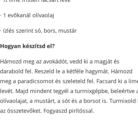
· 1 evőkanál olívaolaj
· ízlés szerint só, bors, mustár
Hogyan készítsd el?
Hámozd meg az avokádót, vedd ki a magját és
darabold fel. Reszeld le a kétféle hagymát. Hámozd
meg a paradicsomot és szeleteld fel. Facsard ki a lim
levét. Majd mindent tegyél a turmixgépbe, beleértve 
olívaolajat, a mustárt, a sót és a borsot is. Turmixold 
az összetevőket. Fogyaszd pirítóssal.