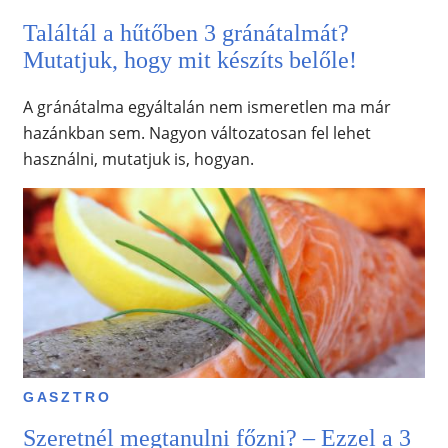
Találtál a hűtőben 3 gránátalmát?
Mutatjuk, hogy mit készíts belőle!
A gránátalma egyáltalán nem ismeretlen ma már
hazánkban sem. Nagyon változatosan fel lehet
használni, mutatjuk is, hogyan.
GASZTRO
Szeretnél megtanulni főzni? – Ezzel a 3