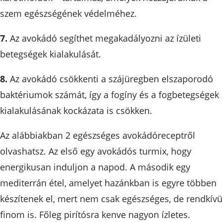
szem egészségének védelméhez.
7.
Az avokádó segíthet megakadályozni az ízületi
betegségek kialakulását.
8.
Az avokádó csökkenti a szájüregben elszaporodó
baktériumok számát, így a fogíny és a fogbetegségek
kialakulásának kockázata is csökken.
Az alábbiakban 2 egészséges avokádóreceptről
olvashatsz. Az első egy avokádós turmix, hogy
energikusan induljon a napod. A második egy
mediterrán étel, amelyet hazánkban is egyre többen
készítenek el, mert nem csak egészséges, de rendkívü
finom is. Főleg pirítósra kenve nagyon ízletes.