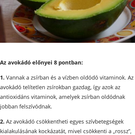
Az avokádó előnyei 8 pontban:
1.
Vannak a zsírban és a vízben oldódó vitaminok. Az
avokádó telítetlen zsírokban gazdag, így azok az
antioxidáns vitaminok, amelyek zsírban oldódnak
jobban felszívódnak.
2.
Az avokádó csökkentheti egyes szívbetegségek
kialakulásának kockázatát, mivel csökkenti a „rossz”,