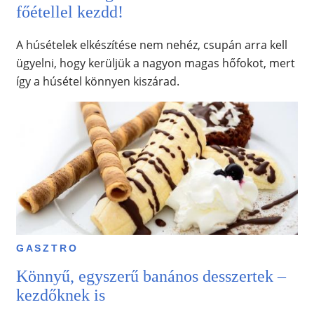
főétellel kezdd!
A húsételek elkészítése nem nehéz, csupán arra kell
ügyelni, hogy kerüljük a nagyon magas hőfokot, mert
így a húsétel könnyen kiszárad.
GASZTRO
Könnyű, egyszerű banános desszertek –
kezdőknek is