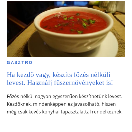
GASZTRO
Ha kezdő vagy, készíts főzés nélküli
levest. Használj fűszernövényeket is!
Főzés nélkül nagyon egyszerűen készíthetünk levest.
Kezdőknek, mindenképpen ez javasolható, hiszen
még csak kevés konyhai tapasztalattal rendelkeznek.