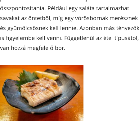
összpontosítania. Például egy saláta tartalmazhat
savakat az öntetből, míg egy vörösbornak merésznek
és gyümölcsösnek kell lennie. Azonban más tényezők
is figyelembe kell venni. Függetlenül az étel típusától,
van hozzá megfelelő bor.