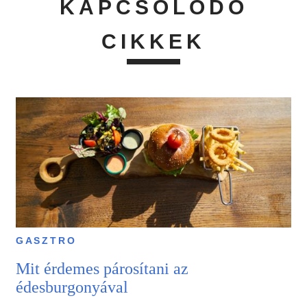
KAPCSOLÓDÓ
CIKKEK
GASZTRO
Mit érdemes párosítani az
édesburgonyával