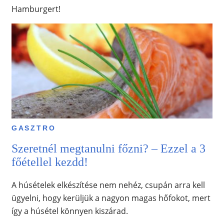
Hamburgert!
GASZTRO
Szeretnél megtanulni főzni? – Ezzel a 3
főétellel kezdd!
A húsételek elkészítése nem nehéz, csupán arra kell
ügyelni, hogy kerüljük a nagyon magas hőfokot, mert
így a húsétel könnyen kiszárad.