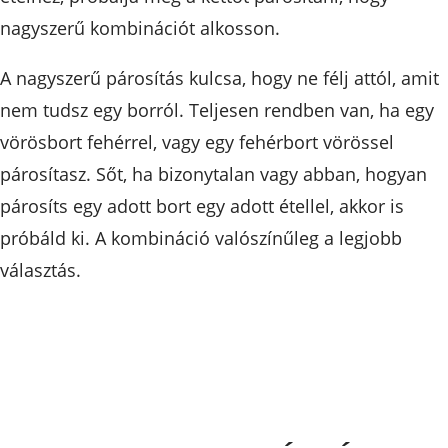
nagyszerű kombinációt alkosson.
A nagyszerű párosítás kulcsa, hogy ne félj attól, amit
nem tudsz egy borról. Teljesen rendben van, ha egy
vörösbort fehérrel, vagy egy fehérbort vörössel
párosítasz. Sőt, ha bizonytalan vagy abban, hogyan
párosíts egy adott bort egy adott étellel, akkor is
próbáld ki. A kombináció valószínűleg a legjobb
választás.