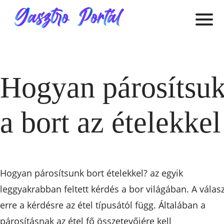
Hogyan párosítsu
a bort az ételekkel
Hogyan párosítsunk bort ételekkel? az egyik
leggyakrabban feltett kérdés a bor világában. A válas
erre a kérdésre az étel típusától függ. Általában a
párosításnak az étel fő összetevőjére kell