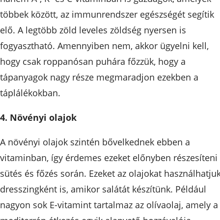
többek között, az immunrendszer egészségét segítik
elő. A legtöbb zöld leveles zöldség nyersen is
fogyasztható. Amennyiben nem, akkor ügyelni kell,
hogy csak roppanósan puhára főzzük, hogy a
tápanyagok nagy része megmaradjon ezekben a
táplálékokban.
4. Növényi olajok
A növényi olajok szintén bővelkednek ebben a
vitaminban, így érdemes ezeket előnyben részesíteni
sütés és főzés során. Ezeket az olajokat használhatju
dresszingként is, amikor salátát készítünk. Például
nagyon sok E-vitamint tartalmaz az olívaolaj, amely a