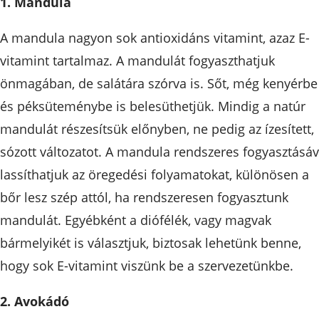
1. Mandula
A mandula nagyon sok antioxidáns vitamint, azaz E-
vitamint tartalmaz. A mandulát fogyaszthatjuk
önmagában, de salátára szórva is. Sőt, még kenyérbe
és péksüteménybe is belesüthetjük. Mindig a natúr
mandulát részesítsük előnyben, ne pedig az ízesített,
sózott változatot. A mandula rendszeres fogyasztásáv
lassíthatjuk az öregedési folyamatokat, különösen a
bőr lesz szép attól, ha rendszeresen fogyasztunk
mandulát. Egyébként a diófélék, vagy magvak
bármelyikét is választjuk, biztosak lehetünk benne,
hogy sok E-vitamint viszünk be a szervezetünkbe.
2. Avokádó