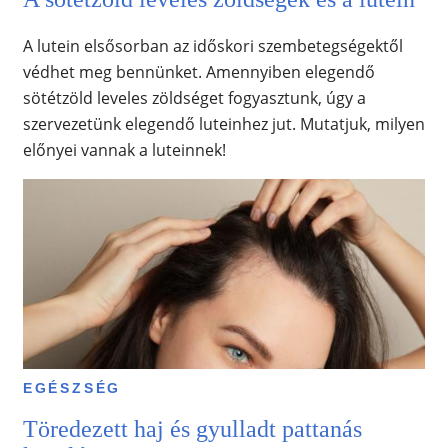
A lutein elsősorban az időskori szembetegségektől
védhet meg bennünket. Amennyiben elegendő
sötétzöld leveles zöldséget fogyasztunk, úgy a
szervezetünk elegendő luteinhez jut. Mutatjuk, milyen
előnyei vannak a luteinnek!
EGÉSZSÉG
Töredezett haj és gyulladt pattanás