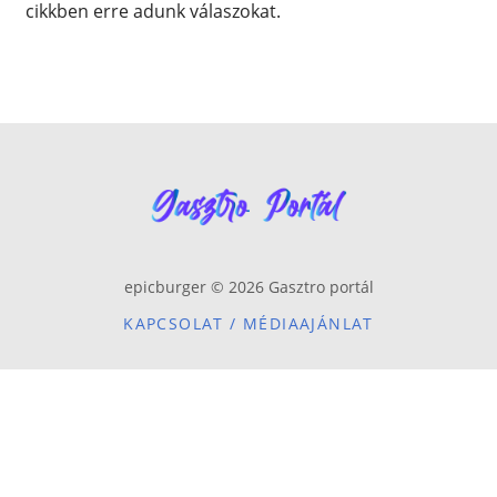
cikkben erre adunk válaszokat.
epicburger © 2026 Gasztro portál
KAPCSOLAT / MÉDIAAJÁNLAT